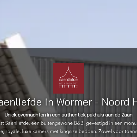
enliefde in Wormer - Noord 
Uniek overnachten in een authentiek pakhuis aan de Zaan
st Saenliefde, een buitengewone B&B, gevestigd in een monu
ce, royale, luxe kamers met kingsize bedden. Zowel voor toerist