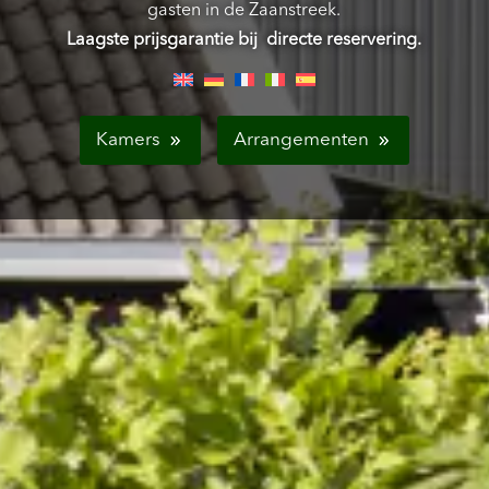
gasten in de Zaanstreek.
Laagste prijsgarantie bij directe reservering.
Kamers
Arrangementen