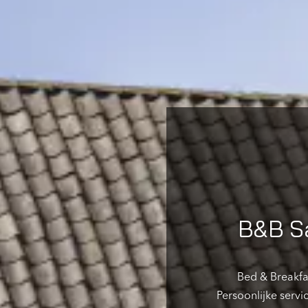
B&B Sa
Bed & Breakfa
Persoonlijke servi