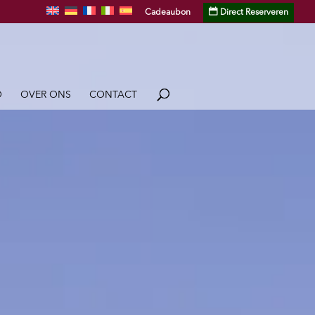
Cadeaubon
Direct Reserveren
O
OVER ONS
CONTACT