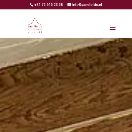
+31 75 615 23 58
info@saenliefde.nl