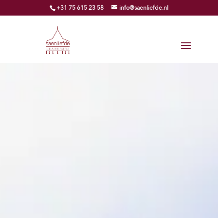
+31 75 615 23 58
info@saenliefde.nl