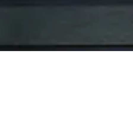
indirizzo