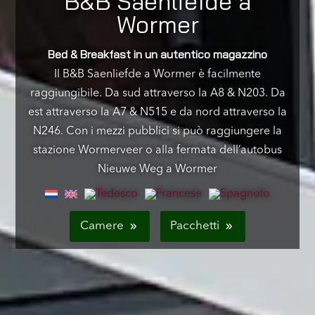
B&B Saenliefde a
Wormer
Bed & Breakfast in un autentico magazzino
Il B&B Saenliefde a Wormer è facilmente
raggiungibile. Da sud attraverso la A8 & N203. Da
est attraverso la A7 & N515 e da nord attraverso la
N246. Con i mezzi pubblici si può raggiungere la
stazione Wormerveer o alla fermata dell’autobus
Nieuwe Weg a Wormer
Camere
Pacchetti